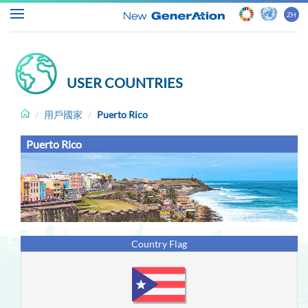
ZH
USER COUNTRIES
主
页
用戶國家
Puerto Rico
Puerto Rico
ASYCUDA
概
况
海
Country Flag
关
与
贸